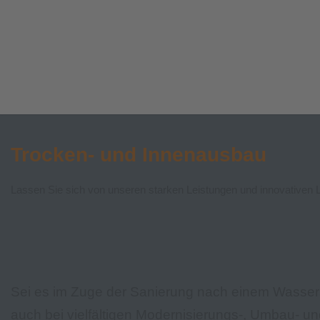
Trocken- und Innenausbau
Lassen Sie sich von unseren starken Leistungen und innovative
Sei es im Zuge der Sanierung nach einem Wasse
auch bei vielfältigen Modernisierungs-, Umbau- u